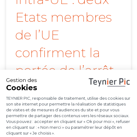
Etats membres
de l’UE
confirment la
portée de l’arrêt
Achmea
Les juridictions nationales continuent de tirer
toutes les conséquences de l’arrêt Achmea
(CJUE,
Voir l'article