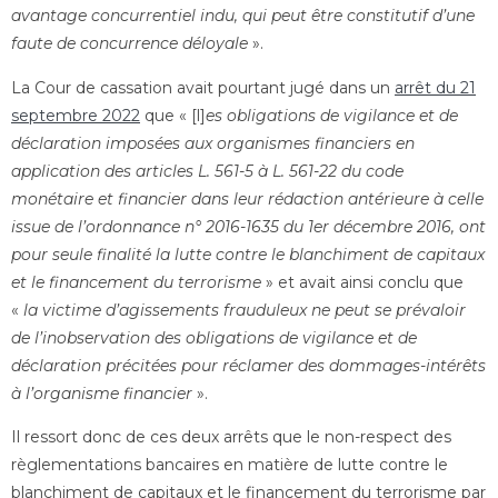
avantage concurrentiel indu, qui peut être constitutif d’une
faute de concurrence déloyale
».
La Cour de cassation avait pourtant jugé dans un
arrêt du 21
septembre 2022
que « [l]
es obligations de vigilance et de
déclaration imposées aux organismes financiers en
application des articles L. 561-5 à L. 561-22 du code
monétaire et financier dans leur rédaction antérieure à celle
issue de l’ordonnance n° 2016-1635 du 1er décembre 2016, ont
pour seule finalité la lutte contre le blanchiment de capitaux
et le financement du terrorisme
» et avait ainsi conclu que
«
la victime d’agissements frauduleux ne peut se prévaloir
de l’inobservation des obligations de vigilance et de
déclaration précitées pour réclamer des dommages-intérêts
à l’organisme financier
».
Il ressort donc de ces deux arrêts que le non-respect des
règlementations bancaires en matière de lutte contre le
blanchiment de capitaux et le financement du terrorisme par