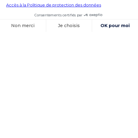
15 octobre 2025
Exécution des
sentences
arbitrales et
immunités
d’exécution : la