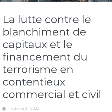
La lutte contre le
blanchiment de
capitaux et le
financement du
terrorisme en
contentieux
commercial et civil
octobre 31, 2023