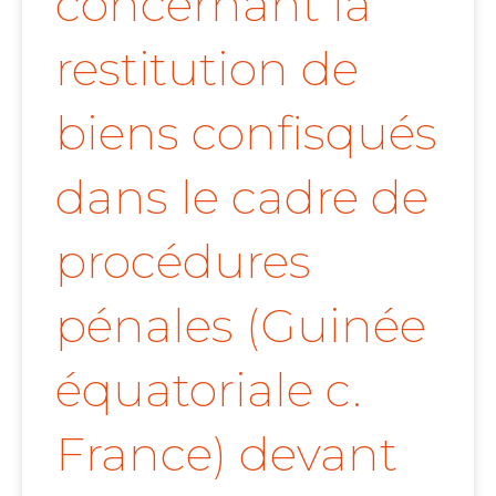
concernant la
restitution de
biens confisqués
dans le cadre de
procédures
pénales (Guinée
équatoriale c.
France) devant