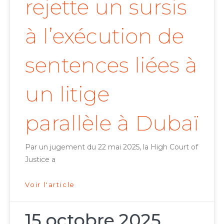
rejette un sursis
à l’exécution de
sentences liées à
un litige
parallèle à Dubaï
Par un jugement du 22 mai 2025, la High Court of
Justice a
Voir l'article
15 octobre 2025