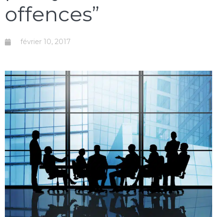
offences”
février 10, 2017