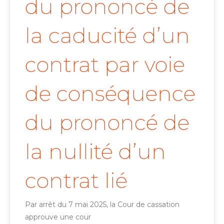
du prononcé de
la caducité d’un
contrat par voie
de conséquence
du prononcé de
la nullité d’un
contrat lié
Par arrêt du 7 mai 2025, la Cour de cassation
approuve une cour