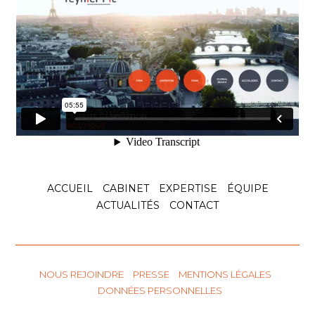
l’exécution de la
sentence Antin
c. Espagne
Le 25 juin 2025, la Commission européenne a
publié au Journal officiel de
Voir l'article
15 octobre 2025