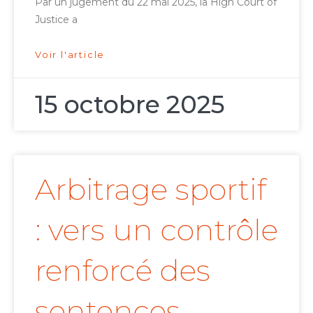
Par un jugement du 22 mai 2025, la High Court of
Justice a
Voir l'article
15 octobre 2025
Arbitrage sportif
: vers un contrôle
renforcé des
sentences