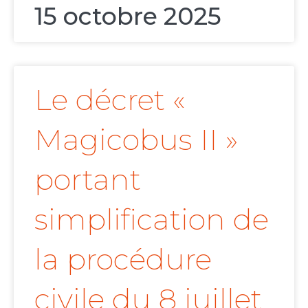
15 octobre 2025
Le décret «
Magicobus II »
portant
simplification de
la procédure
civile du 8 juillet