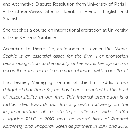
and Alternative Dispute Resolution from University of Paris II
– Pantheon-Assas. She is fluent in French, English and
Spanish.
She teaches a course on international arbitration at University
of Paris X – Paris Nanterre.
According to Pierre Pic, co-founder of Teynier Pic:
“Anne-
Sophie is an essential asset for the firm. Her promotion
bears recognition to the quality of her work, her dynamism
and will cement her role as a natural leader within our firm.”
Eric Teynier, Managing Partner of the firm, adds:
“I am
delighted that Anne-Sophie has been promoted to this level
of responsibility in our firm. This internal promotion is a
further step towards our firm’s growth, following on the
implementation of a strategic alliance with Griffin
Litigation PLLC in 2016, and the lateral hires of Raphael
Kaminsky and Shaparak Saleh as partners in 2017 and 2018,