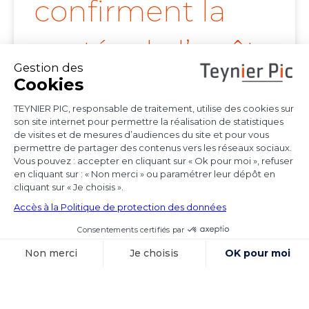
confirment la
portée de l’arrêt
Achmea
Les juridictions nationales continuent de tirer
toutes les conséquences de l’arrêt Achmea
(CJUE,
Voir l'article
15 octobre 2025