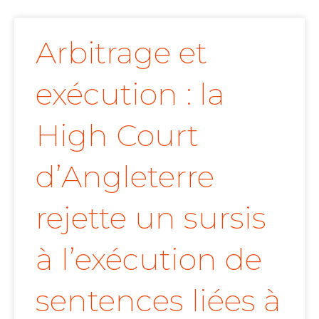
Arbitrage et
exécution : la
High Court
d’Angleterre
rejette un sursis
à l’exécution de
sentences liées à