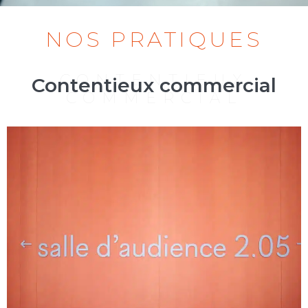
NOS PRATIQUES
CONTENTIEUX
Contentieux commercial
COMMERCIAL